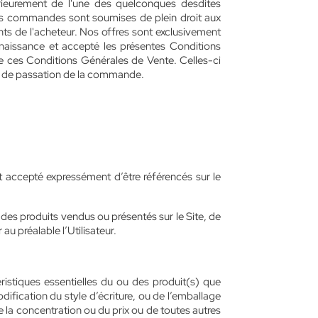
érieurement de l'une des quelconques desdites
, les commandes sont soumises de plein droit aux
nts de l'acheteur. Nos offres sont exclusivement
connaissance et accepté les présentes Conditions
 ces Conditions Générales de Vente. Celles-ci
date de passation de la commande.
t accepté expressément d’être référencés sur le
des produits vendus ou présentés sur le Site, de
au préalable l’Utilisateur.
éristiques essentielles du ou des produit(s) que
dification du style d’écriture, ou de l’emballage
 la concentration ou du prix ou de toutes autres