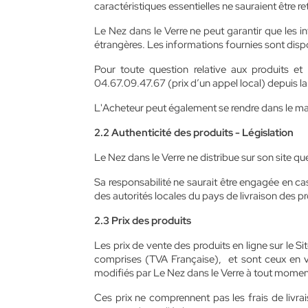
caractéristiques essentielles ne sauraient être 
Le Nez dans le Verre ne peut garantir que les i
étrangères. Les informations fournies sont disp
Pour toute question relative aux produits et
04.67.09.47.67 (prix d’un appel local) depuis la
L'Acheteur peut également se rendre dans le mag
2.2 Authenticité des produits - Législation
Le Nez dans le Verre ne distribue sur son site q
Sa responsabilité ne saurait être engagée en cas d
des autorités locales du pays de livraison des pr
2.3 Prix des produits
Les prix de vente des produits en ligne sur le 
comprises (TVA Française), et sont ceux en v
modifiés par Le Nez dans le Verre à tout momen
Ces prix ne comprennent pas les frais de livrai