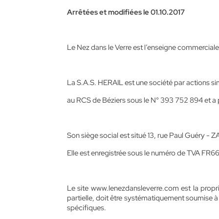
Arrêtées et modifiées le 01.10.2017
Le Nez dans le Verre est l’enseigne commerciale
La S.A.S. HERAIL est une société par actions si
au RCS de Béziers sous le N° 393 752 894 et 
Son siège social est situé 13, rue Paul Guéry 
Elle est enregistrée sous le numéro de TVA FR
Le site www.lenezdansleverre.com est la proprié
partielle, doit être systématiquement soumise à 
spécifiques.