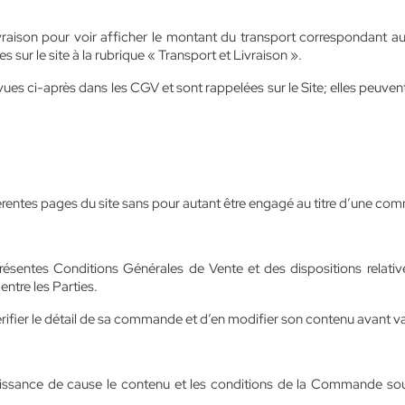
livraison pour voir afficher le montant du transport correspondant au 
sur le site à la rubrique « Transport et Livraison ».
vues ci-après dans les CGV et sont rappelées sur le Site; elles peuv
fférentes pages du site sans pour autant être engagé au titre d’une c
tes Conditions Générales de Vente et des dispositions relatives 
entre les Parties.
érifier le détail de sa commande et d’en modifier son contenu avant v
issance de cause le contenu et les conditions de la Commande soum