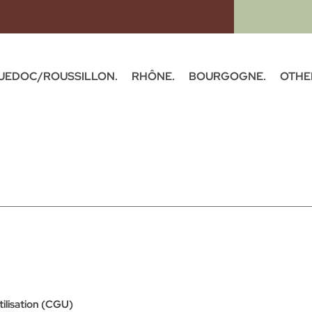
UEDOC/ROUSSILLON.
RHÔNE.
BOURGOGNE.
OTHE
ilisation (CGU)