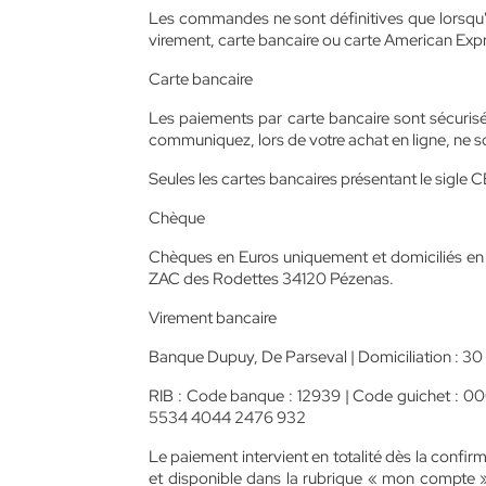
Les commandes ne sont définitives que lorsqu'el
virement, carte bancaire ou carte American Exp
Carte bancaire
Les paiements par carte bancaire sont sécuris
communiquez, lors de votre achat en ligne, ne son
Seules les cartes bancaires présentant le 
Chèque
Chèques en Euros uniquement et domiciliés en F
ZAC des Rodettes 34120 Pézenas.
Virement bancaire
Banque Dupuy, De Parseval | Domiciliation : 3
RIB : Code banque : 12939 | Code guichet : 
5534 4044 2476 932
Le paiement intervient en totalité dès la confir
et disponible dans la rubrique « mon compte » 