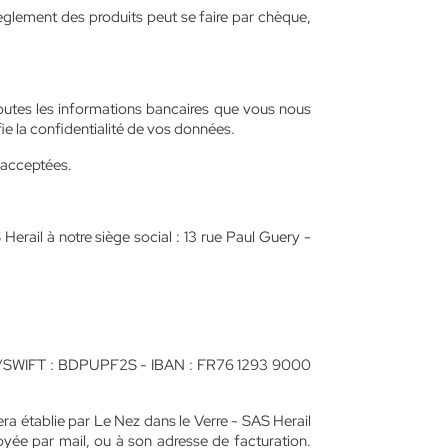
règlement des produits peut se faire par chèque,
outes les informations bancaires que vous nous
fie la confidentialité de vos données.
acceptées.
rail à notre siège social : 13 rue Paul Guery -
BIC/SWIFT : BDPUPF2S - IBAN : FR76 1293 9000
era établie par Le Nez dans le Verre - SAS Herail
oyée par mail, ou à son adresse de facturation.