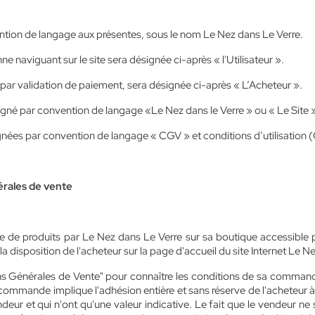
tion de langage aux présentes, sous le nom Le Nez dans Le Verre.
naviguant sur le site sera désignée ci-après « l'Utilisateur ».
r validation de paiement, sera désignée ci-après « L’Acheteur ».
gné par convention de langage «Le Nez dans le Verre » ou « Le Site 
nées par convention de langage « CGV » et conditions d’utilisation
érales de vente
te de produits par Le Nez dans Le Verre sur sa boutique accessible
 disposition de l'acheteur sur la page d'accueil du site Internet Le Ne
tions Générales de Vente" pour connaître les conditions de sa comma
mmande implique l'adhésion entière et sans réserve de l'acheteur à c
deur et qui n'ont qu'une valeur indicative. Le fait que le vendeur 