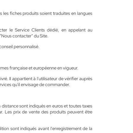
 les fiches produits soient traduites en langues
cter le Service Clients dédié, en appelant au
 "Nous contacter" du Site.
conseil personnalisé.
normes française et européenne en vigueur.
é. Il appartient à l'utilisateur de vérifier auprès
 services qu'il envisage de commander.
 distance sont indiqués en euros et toutes taxes
. Les prix de vente des produits peuvent être
ition sont indiqués avant l'enregistrement de la