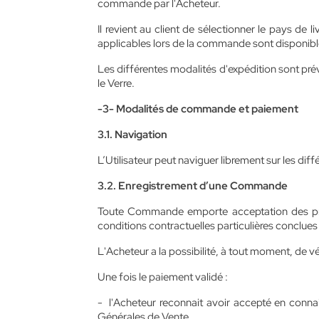
commande par l'Acheteur.
Il revient au client de sélectionner le pays de 
applicables lors de la commande sont disponibles 
Les différentes modalités d'expédition sont pré
le Verre.
-3- Modalités de commande et paiement
3.1. Navigation
L’Utilisateur peut naviguer librement sur les di
3.2. Enregistrement d’une Commande
Toute Commande emporte acceptation des présen
conditions contractuelles particulières conclues 
L'Acheteur a la possibilité, à tout moment, de v
Une fois le paiement validé :
- l'Acheteur reconnait avoir accepté en conna
Générales de Vente.