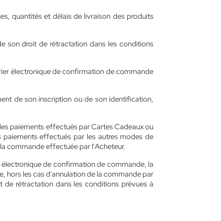
s, quantités et délais de livraison des produits
e son droit de rétractation dans les conditions
urrier électronique de confirmation de commande
ent de son inscription ou de son identification,
ne les paiements effectués par Cartes Cadeaux ou
es paiements effectués par les autres modes de
nt la commande effectuée par l'Acheteur.
ge électronique de confirmation de commande, la
ve, hors les cas d'annulation de la commande par
 de rétractation dans les conditions prévues à