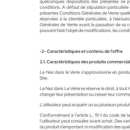
quelconques dispositions des présentes ne pe
conditions. A défaut de stipulation particulièr
présentes Conditions Générales de Vente quelles
réservées à la clientèle particulière, à l’excl
Générales de Vente avant la passation de sa 
pouvant faire l’objet de modifications, les condi
-2- Caractéristiques et contenu de l’offre
2.1. Caractéristiques des produits commercia
Le Nez dans le Verre s’approvisionne en produi
Site.
Le Nez dans Le Verre se réserve le droit, à tou
changer leur présentation ou cesser leur commercia
L’utilisateur peut acquérir un ou plusieurs produit
Conformément à l'article L. 111-1 du code de la
l’utilisateur peut consulter avant achat. Des va
du produit n’emportant ni modification des qual