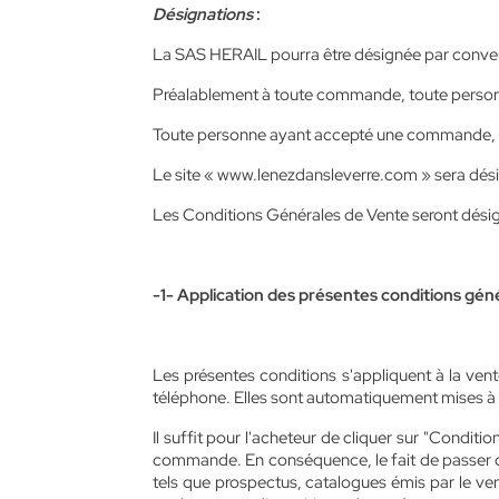
Désignations
:
La SAS HERAIL pourra être désignée par conven
Préalablement à toute commande, toute personne 
Toute personne ayant accepté une commande, pa
Le site « www.lenezdansleverre.com » sera dési
Les Conditions Générales de Vente seront désig
-1- Application des présentes conditions gén
Les présentes conditions s'appliquent à la ven
téléphone. Elles sont automatiquement mises à la
Il suffit pour l'acheteur de cliquer sur "Condi
commande. En conséquence, le fait de passer co
tels que prospectus, catalogues émis par le ven