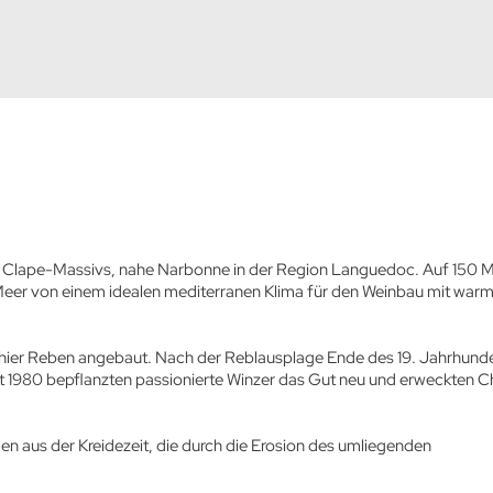
es Clape-Massivs, nahe Narbonne in der Region Languedoc. Auf 150 
 Meer von einem idealen mediterranen Klima für den Weinbau mit war
n hier Reben angebaut. Nach der Reblausplage Ende des 19. Jahrhund
st 1980 bepflanzten passionierte Winzer das Gut neu und erweckten 
en aus der Kreidezeit, die durch die Erosion des umliegenden