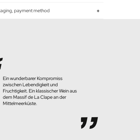
ckaging, payment method
Ein wunderbarer Kompromiss
zwischen Lebendigkeit und
Fruchtigkeit. Ein klassischer Wein aus
dem Massif de La Clape an der
Mittelmeerküste.