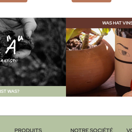
WAS HAT VIN
IST WAS?
PRODUITS
NOTRE SOCIÉTÉ
V