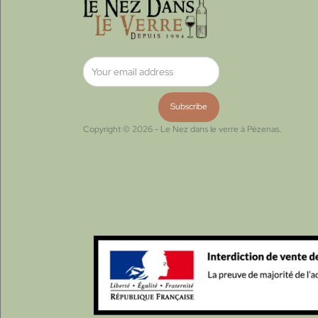
Copyright © 2026 - Le Nez dans le verre à Pézenas.