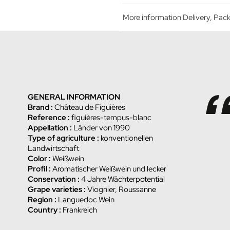
More information Delivery, Pa
GENERAL INFORMATION
Brand :
Château de Figuières
Reference :
figuières-tempus-blanc
Appellation :
Länder von 1990
Type of agriculture :
konventionellen
Landwirtschaft
Color :
Weißwein
Profil :
Aromatischer Weißwein und lecker
Conservation :
4 Jahre Wächterpotential
Grape varieties :
Viognier, Roussanne
Region :
Languedoc Wein
Country :
Frankreich