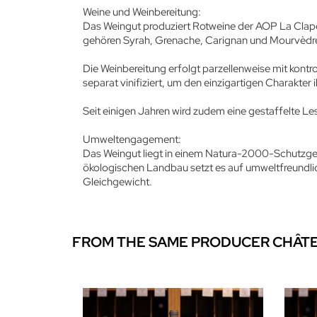
Weine und Weinbereitung:
Das Weingut produziert Rotweine der AOP La Cla
gehören Syrah, Grenache, Carignan und Mourvèdre 
Die Weinbereitung erfolgt parzellenweise mit kontro
separat vinifiziert, um den einzigartigen Charakter 
Seit einigen Jahren wird zudem eine gestaffelte Les
Umweltengagement:
Das Weingut liegt in einem Natura-2000-Schutzgeb
ökologischen Landbau setzt es auf umweltfreundlic
Gleichgewicht.
FROM THE SAME PRODUCER CHÂTE