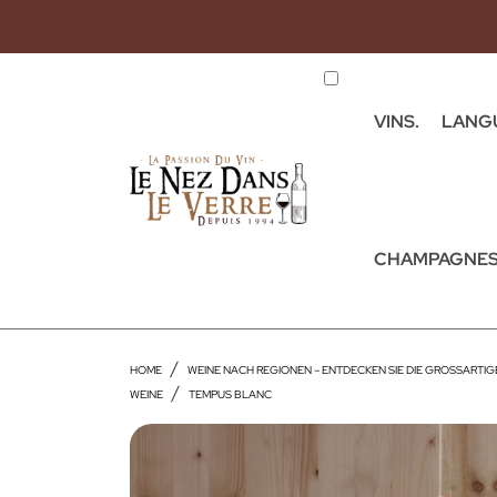
VINS.
LANG
CHAMPAGNES
HOME
WEINE NACH REGIONEN – ENTDECKEN SIE DIE GROSSARTI
WEINE
TEMPUS BLANC