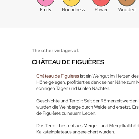
Fruity
Roundness
Power
Wooded
The other vintages of:
CHÂTEAU DE FIGUIÈRES
Château de Figuières
ist ein Weingut im Herzen d
Höhe gelegen, profitiert es dank seiner Nähe zum
sonnigen Tagen und kühlen Nächten.
Geschichte und Terroir: Seit der Römerzeit werde
wurden die Weinberge durch Weideland ersetzt. Er
de Figuières zu neuem Leben.
Das Terroir besteht aus Mergel- und Mergelkalkböd
Kalksteinplateaus angereichert wurden.