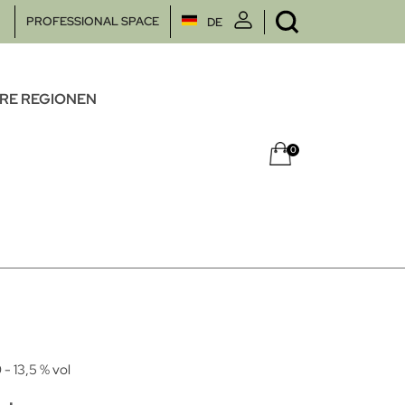
PROFESSIONAL SPACE
DE
RE REGIONEN
0
0
- 13,5 % vol