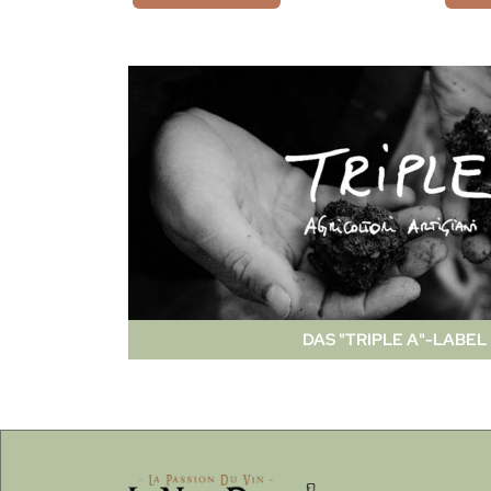
DAS "TRIPLE A"-LABEL 