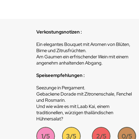
Verkostungsnotizen :
Ein elegantes Bouquet mit Aromen von Blüten,
Birne und Zitrusfrüchten.
Am Gaumen ein erfrischender Wein mit einem
angenehm anhaltenden Abgang.
Speiseempfehlungen :
Seezunge in Pergament.
Gebackene Dorade mit Zitronenschale, Fenchel
und Rosmarin.
Und wie wäre es mit Laab Kai, einem
traditionellen, würzigen thailändischen
Hühnersalat?
1/5
3/5
2/5
0/5