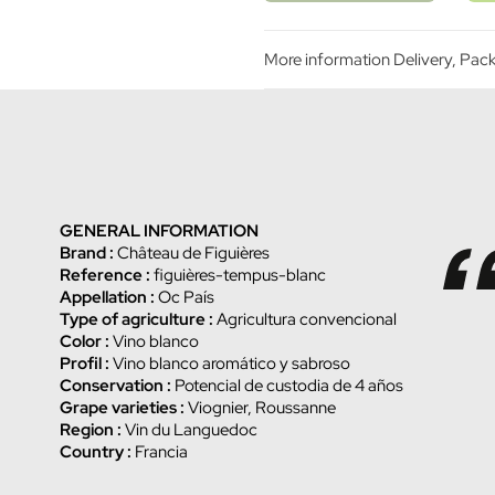
More information Delivery, Pa
GENERAL INFORMATION
Brand :
Château de Figuières
Reference :
figuières-tempus-blanc
Appellation :
Oc País
Type of agriculture :
Agricultura convencional
Color :
Vino blanco
Profil :
Vino blanco aromático y sabroso
Conservation :
Potencial de custodia de 4 años
Grape varieties :
Viognier, Roussanne
Region :
Vin du Languedoc
Country :
Francia