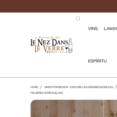
VINS.
LANG
ESPÍRITU
HOME
VINOS POR REGIÓN – EXPLORE LAS GRANDES BODEGAS
FIGUIÈRES TEMPUS BLANC