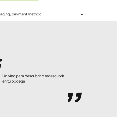
ckaging, payment method
Un vino para descubrir o redescubrir
en tu bodega