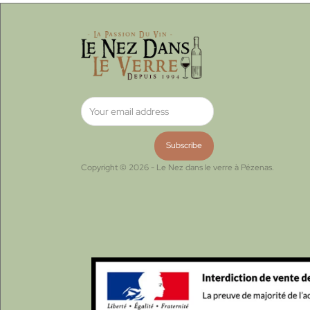
Copyright © 2026 - Le Nez dans le verre à Pézenas.