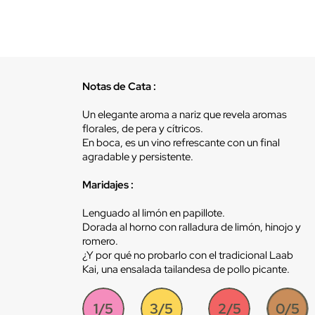
Notas de Cata :
Un elegante aroma a nariz que revela aromas
florales, de pera y cítricos.
En boca, es un vino refrescante con un final
agradable y persistente.
Maridajes :
Lenguado al limón en papillote.
Dorada al horno con ralladura de limón, hinojo y
romero.
¿Y por qué no probarlo con el tradicional Laab
Kai, una ensalada tailandesa de pollo picante.
1/5
3/5
2/5
0/5