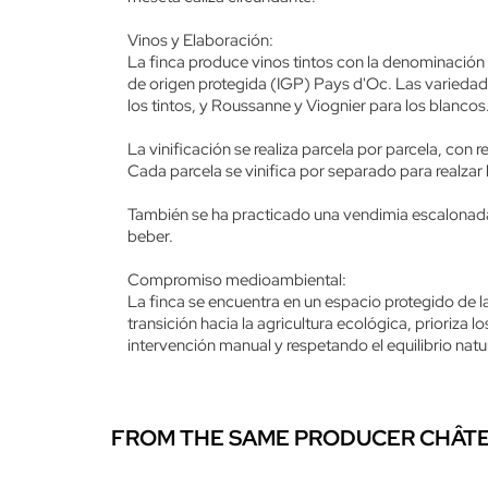
Vinos y Elaboración:
La finca produce vinos tintos con la denominació
de origen protegida (IGP) Pays d'Oc. Las variedad
los tintos, y Roussanne y Viognier para los blancos
La vinificación se realiza parcela por parcela, co
Cada parcela se vinifica por separado para realzar l
También se ha practicado una vendimia escalonada 
beber.
Compromiso medioambiental:
La finca se encuentra en un espacio protegido de 
transición hacia la agricultura ecológica, prioriz
intervención manual y respetando el equilibrio natur
FROM THE SAME PRODUCER CHÂTE