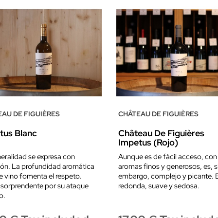
AU DE FIGUIÈRES
CHÂTEAU DE FIGUIÈRES
tus Blanc
Château De Figuières
Impetus (rojo)
eralidad se expresa con
Aunque es de fácil acceso, con
ión. La profundidad aromática
aromas finos y generosos, es, s
e vino fomenta el respeto.
embargo, complejo y picante.
sorprendente por su ataque
redonda, suave y sedosa.
o.