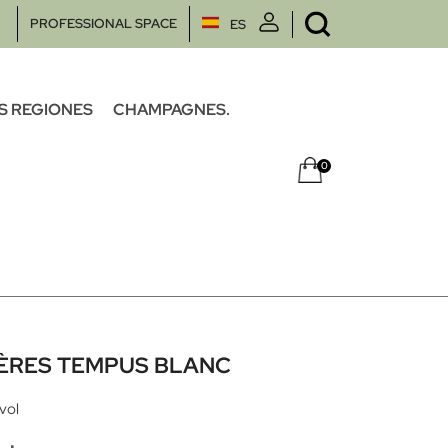
PROFESSIONAL SPACE
ES
S REGIONES
CHAMPAGNES.
0
IÈRES TEMPUS BLANC
 vol