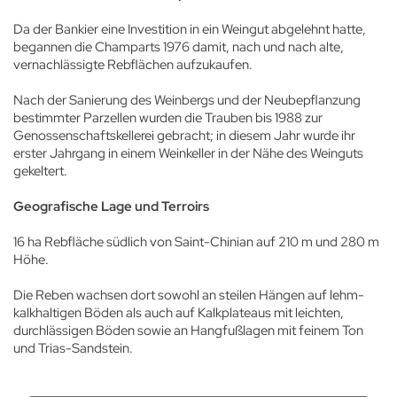
Da der Bankier eine Investition in ein Weingut abgelehnt hatte,
begannen die Champarts 1976 damit, nach und nach alte,
vernachlässigte Rebflächen aufzukaufen.
Nach der Sanierung des Weinbergs und der Neubepflanzung
bestimmter Parzellen wurden die Trauben bis 1988 zur
Genossenschaftskellerei gebracht; in diesem Jahr wurde ihr
erster Jahrgang in einem Weinkeller in der Nähe des Weinguts
gekeltert.
Geografische Lage und Terroirs
16 ha Rebfläche südlich von Saint-Chinian auf 210 m und 280 m
Höhe.
Die Reben wachsen dort sowohl an steilen Hängen auf lehm-
kalkhaltigen Böden als auch auf Kalkplateaus mit leichten,
durchlässigen Böden sowie an Hangfußlagen mit feinem Ton
und Trias-Sandstein.