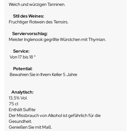
Weich und würzigen Tanninen.
Stil des Weines:
Fruchtiger Rotwein des Terroirs.
Serviervorschlag:
Meister Inglenook gegrillte Würstchen mit Thymian.
Service:
Von 17 bis 18 °
Potential:
Bewahren Sie in Ihrem Keller 5 Jahre
Analytisch:
13,5% Vol.
75 cl
Enthält Sulfite
Der Missbrauch von Alkohol ist gefährlich für die
Gesundheit.
Genießen Sie mit Maß.