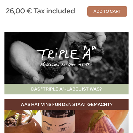
26,00 € Tax included
ADD TO CART
DAS "TRIPLE A"-LABEL IST WAS?
WAS HAT VINS FÜR DEN STAAT GEMACHT?