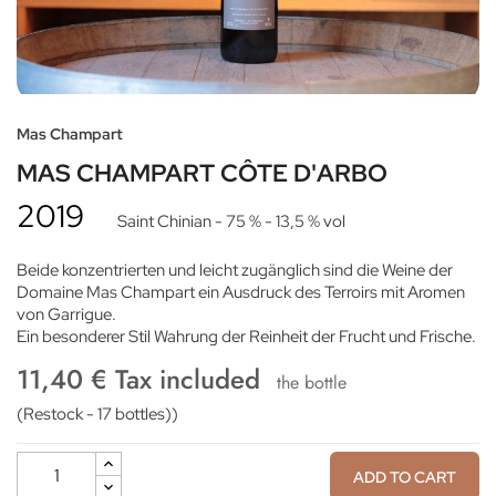
Mas Champart
MAS CHAMPART CÔTE D'ARBO
2019
Saint Chinian
- 75 %
- 13,5 % vol
Beide konzentrierten und leicht zugänglich sind die Weine der
Domaine Mas Champart ein Ausdruck des Terroirs mit Aromen
von Garrigue.
Ein besonderer Stil Wahrung der Reinheit der Frucht und Frische.
11,40 € Tax included
the bottle
(Restock - 17 bottles))
ADD TO CART