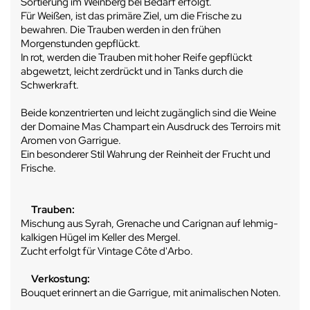
Sortierung im Weinberg bei Bedarf erfolgt.
Für Weißen, ist das primäre Ziel, um die Frische zu
bewahren.
Die Trauben werden in den frühen
Morgenstunden gepflückt.
In rot, werden die Trauben mit hoher Reife gepflückt
abgewetzt, leicht zerdrückt und in Tanks durch die
Schwerkraft.
Beide konzentrierten und leicht zugänglich sind die Weine
der Domaine Mas Champart ein Ausdruck des Terroirs mit
Aromen von Garrigue.
Ein besonderer Stil Wahrung der Reinheit der Frucht und
Frische.
Trauben:
Mischung aus Syrah, Grenache und Carignan auf lehmig-
kalkigen Hügel im Keller des Mergel.
Zucht erfolgt für Vintage Côte d'Arbo.
Verkostung:
Bouquet erinnert an die Garrigue, mit animalischen Noten.