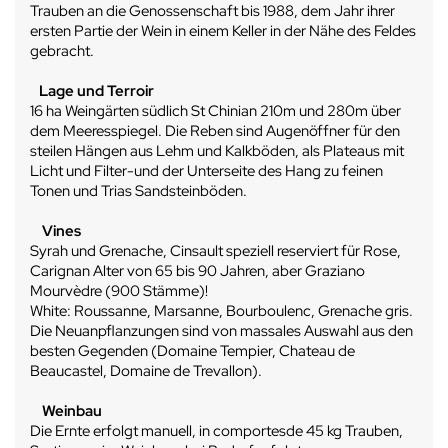
Trauben an die Genossenschaft bis 1988, dem Jahr ihrer
ersten Partie der Wein in einem Keller in der Nähe des Feldes
gebracht.
Lage und Terroir
16 ha Weingärten südlich St Chinian 210m und 280m über
dem Meeresspiegel.
Die Reben sind Augenöffner für den
steilen Hängen aus Lehm und Kalkböden, als Plateaus mit
Licht und Filter-und der Unterseite des Hang zu feinen
Tonen und Trias Sandsteinböden.
Vines
Syrah und Grenache, Cinsault speziell reserviert für Rose,
Carignan Alter von 65 bis 90 Jahren, aber Graziano
Mourvèdre (900 Stämme)!
White: Roussanne, Marsanne, Bourboulenc, Grenache gris.
Die Neuanpflanzungen sind von massales Auswahl aus den
besten Gegenden (Domaine Tempier, Chateau de
Beaucastel, Domaine de Trevallon).
Weinbau
Die Ernte erfolgt manuell, in comportesde 45 kg Trauben,