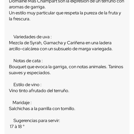
Domaine Mas Champart son la expresión de un terruño con
aromas de garriga.
Un estilo muy particular que respeta la pureza de la fruta y
la frescura.
Variedades de uva :
Mezcla de Syrah, Garnacha y Cariñena en una ladera
arcillo-calcárea con un subsuelo de marga variegada.
Notas de cata :
Bouquet que evoca la garriga, con notas animales. Taninos
suaves y especiados.
Estilo de vino :
Vino tinto afrutado del terruño.
Maridaje :
Salchichas a la parrilla con tomillo.
Sugerencias para servir:
17 à 18 °