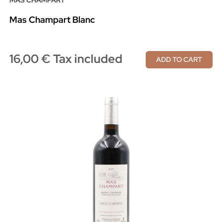
Mas Champart Blanc
16,00 € Tax included
ADD TO CART