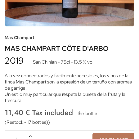
Mas Champart
MAS CHAMPART CÔTE D'ARBO
2019
San Chinian
- 75cl
- 13,5 % vol
A la vez concentrados y fácilmente accesibles, los vinos de la
finca Mas Champart son la expresión de un terruño con aromas
de garriga.
Un estilo muy particular que respeta la pureza de la fruta y la
frescura.
11,40 € Tax included
the bottle
(Restock - 17 bottles))