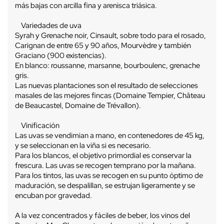
más bajas con arcilla fina y arenisca triásica.
Variedades de uva
Syrah y Grenache noir, Cinsault, sobre todo para el rosado,
Carignan de entre 65 y 90 años, Mourvèdre y también
Graciano (900 existencias).
En blanco: roussanne, marsanne, bourboulenc, grenache
gris.
Las nuevas plantaciones son el resultado de selecciones
masales de las mejores fincas (Domaine Tempier, Château
de Beaucastel, Domaine de Trévallon).
Vinificación
Las uvas se vendimian a mano, en contenedores de 45 kg,
y se seleccionan en la viña si es necesario.
Para los blancos, el objetivo primordial es conservar la
frescura. Las uvas se recogen temprano por la mañana.
Para los tintos, las uvas se recogen en su punto óptimo de
maduración, se despalillan, se estrujan ligeramente y se
encuban por gravedad.
A la vez concentrados y fáciles de beber, los vinos del