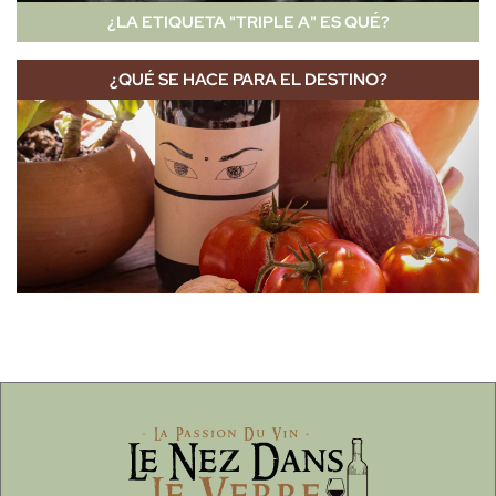
¿LA ETIQUETA "TRIPLE A" ES QUÉ?
¿QUÉ SE HACE PARA EL DESTINO?