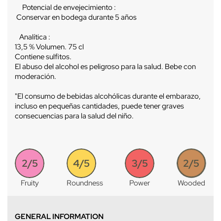
Potencial de envejecimiento :
Conservar en bodega durante 5 años
Analítica :
13,5 % Volumen. 75 cl
Contiene sulfitos.
El abuso del alcohol es peligroso para la salud. Bebe con
moderación.
"El consumo de bebidas alcohólicas durante el embarazo,
incluso en pequeñas cantidades, puede tener graves
consecuencias para la salud del niño.
2/5
4/5
3/5
2/5
Fruity
Roundness
Power
Wooded
GENERAL INFORMATION