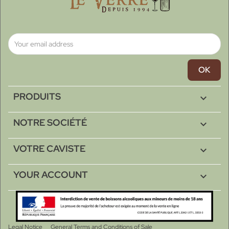
PRODUITS

NOTRE SOCIÉTÉ

VOTRE CAVISTE

YOUR ACCOUNT

Legal Notice
General Terms and Conditions of Sale