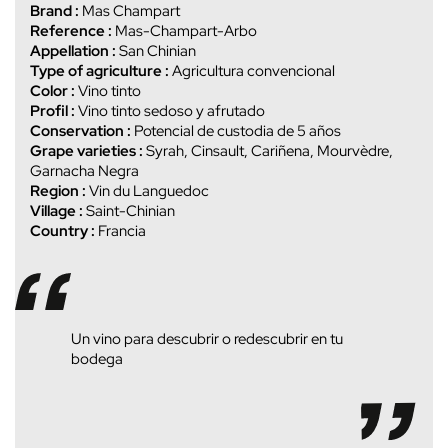
Brand :
Mas Champart
Reference :
Mas-Champart-Arbo
Appellation :
San Chinian
Type of agriculture :
Agricultura convencional
Color :
Vino tinto
Profil :
Vino tinto sedoso y afrutado
Conservation :
Potencial de custodia de 5 años
Grape varieties :
Syrah, Cinsault, Cariñena, Mourvèdre,
Garnacha Negra
Region :
Vin du Languedoc
Village :
Saint-Chinian
Country :
Francia
Un vino para descubrir o redescubrir en tu
bodega