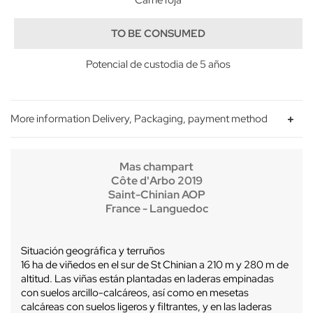
TO BE CONSUMED
Potencial de custodia de 5 años
More information Delivery, Packaging, payment method
Mas champart
Côte d'Arbo 2019
Saint-Chinian AOP
France - Languedoc
Situación geográfica y terruños
16 ha de viñedos en el sur de St Chinian a 210 m y 280 m de
altitud. Las viñas están plantadas en laderas empinadas
con suelos arcillo-calcáreos, así como en mesetas
calcáreas con suelos ligeros y filtrantes, y en las laderas