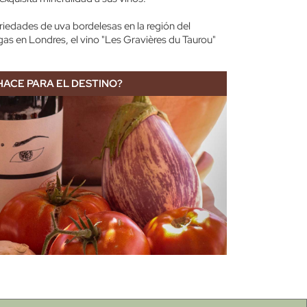
riedades de uva bordelesas en la región del
as en Londres, el vino "Les Gravières du Taurou"
HACE PARA EL DESTINO?