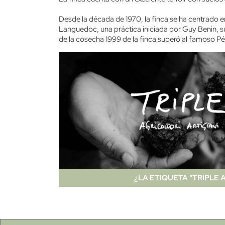
Desde la década de 1970, la finca se ha centrado e
Languedoc, una práctica iniciada por Guy Benin, s
de la cosecha 1999 de la finca superó al famoso Pé
¿LA ETIQUETA "TRIPLE A