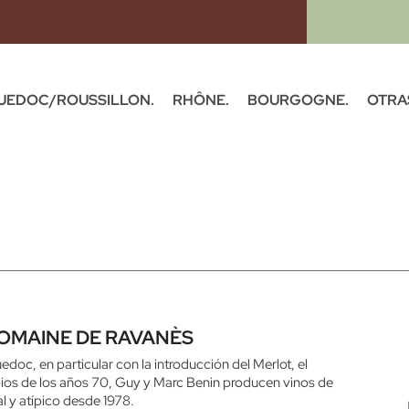
UEDOC/ROUSSILLON.
RHÔNE.
BOURGOGNE.
OTRA
DOMAINE DE RAVANÈS
doc, en particular con la introducción del Merlot, el
pios de los años 70, Guy y Marc Benin producen vinos de
l y atípico desde 1978.