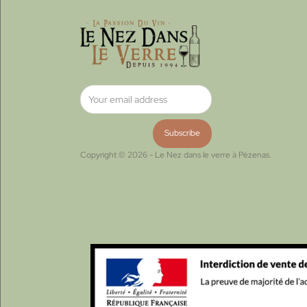
Copyright © 2026 - Le Nez dans le verre à Pézenas.