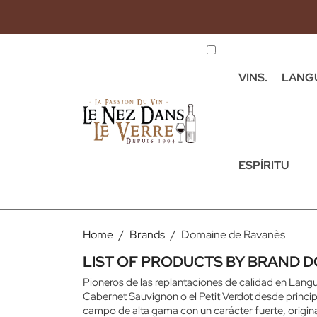
VINS.
LANG
ESPÍRITU
Home
Brands
Domaine de Ravanès
LIST OF PRODUCTS BY BRAND 
Pioneros de las replantaciones de calidad en Langue
Cabernet Sauvignon o el Petit Verdot desde princi
campo de alta gama con un carácter fuerte, origina