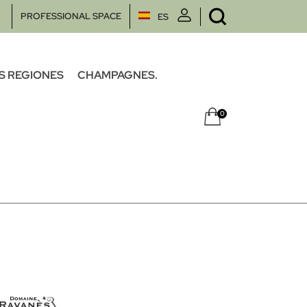
PROFESSIONAL SPACE
ES
S REGIONES
CHAMPAGNES.
0