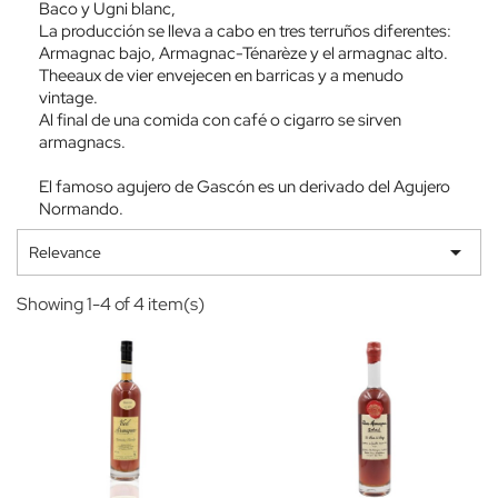
Baco y Ugni blanc,
La producción se lleva a cabo en tres terruños diferentes:
Armagnac bajo, Armagnac-Ténarèze y el armagnac alto.
Theeaux de vier envejecen en barricas y a menudo
vintage.
Al final de una comida con café o cigarro se sirven
armagnacs.
El famoso agujero de Gascón es un derivado del Agujero
Normando.

Relevance
Showing 1-4 of 4 item(s)