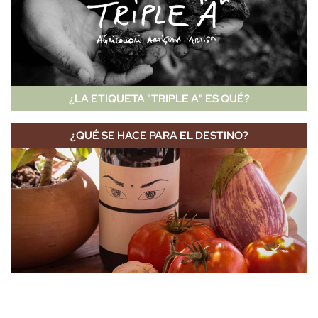
¿LA ETIQUETA "TRIPLE A" ES QUÉ?
¿QUÉ SE HACE PARA EL DESTINO?