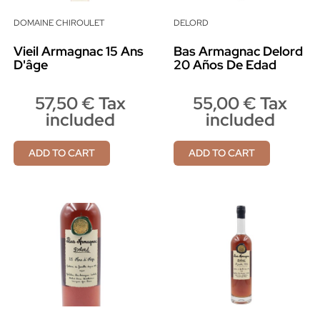
DOMAINE CHIROULET
DELORD
Vieil Armagnac 15 Ans
Bas Armagnac Delord
D'âge
20 Años De Edad
57,50 € Tax
55,00 € Tax
included
included
ADD TO CART
ADD TO CART