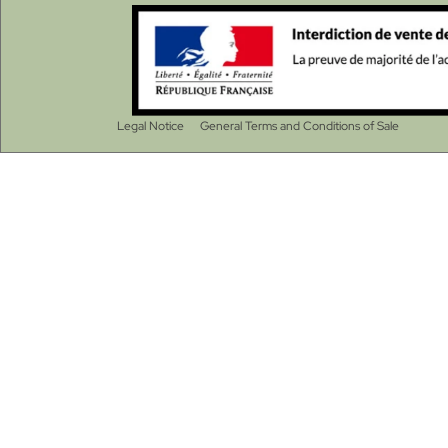
Legal Notice
General Terms and Conditions of Sale