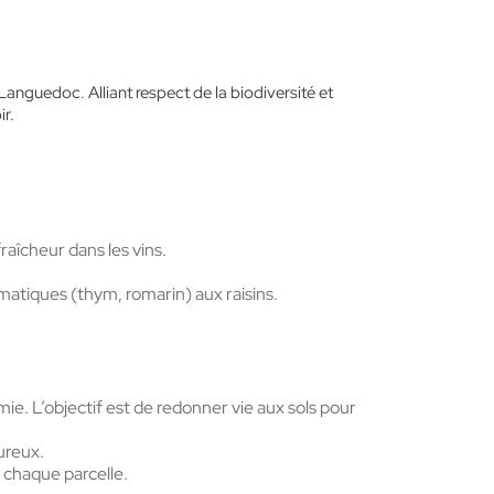
anguedoc. Alliant respect de la biodiversité et
ir.
raîcheur dans les vins.
matiques (thym, romarin) aux raisins.
mie. L’objectif est de redonner vie aux sols pour
oureux.
 chaque parcelle.