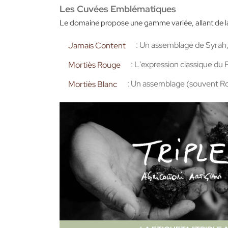
Les Cuvées Emblématiques
Le domaine propose une gamme variée, allant de l
: Un assemblage de Syrah, 
Jamais Content
: L'expression classique du 
Mortiès Rouge
: Un assemblage (souvent Rou
Mortiès Blanc