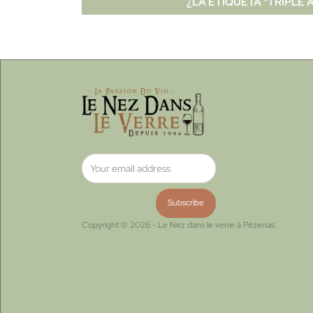
¿LA ETIQUETA "TRIPLE A
Copyright © 2026 - Le Nez dans le verre à Pézenas.