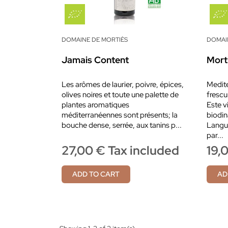
DOMAINE DE MORTIÈS
DOMAI
Jamais Content
Mort
Les arômes de laurier, poivre, épices,
Medite
olives noires et toute une palette de
frescu
plantes aromatiques
Este v
méditerranéennes sont présents; la
biodin
bouche dense, serrée, aux tanins p...
Langu
par...
27,00 € Tax included
19,
ADD TO CART
AD