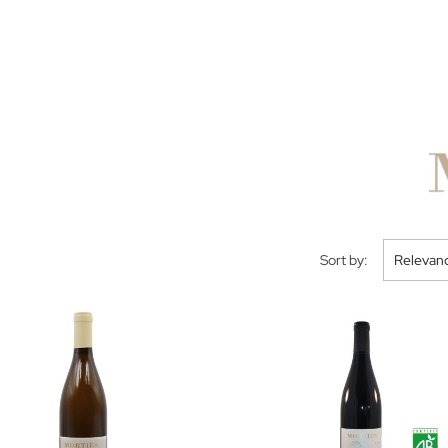
Sort by:
Relevan