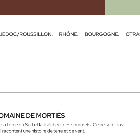
UEDOC/ROUSSILLON.
RHÔNE.
BOURGOGNE.
OTRA
OMAINE DE MORTIÈS
re la force du Sud et la fraîcheur des sommets. Ce ne sont pas
racontent une histoire de terre et de vent.