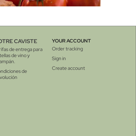
OTRE CAVISTE
YOUR ACCOUNT
Order tracking
rifas de entrega para
tellas de vino y
Sign in
ampán.
Create account
ndiciones de
volución