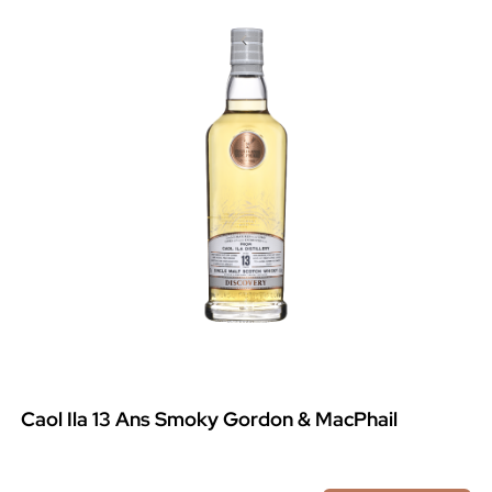
Caol Ila 13 Ans Smoky Gordon & MacPhail