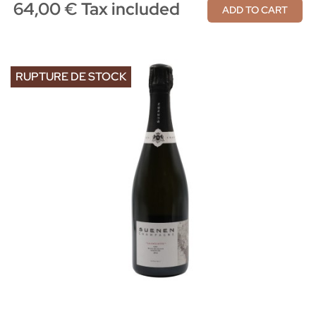
64,00 € Tax included
ADD TO CART
RUPTURE DE STOCK