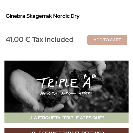
Ginebra Skagerrak Nordic Dry
41,00 € Tax included
ADD TO CART
¿LA ETIQUETA "TRIPLE A" ES QUÉ?