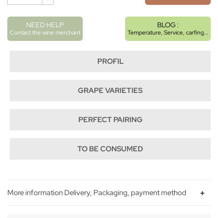
NEED HELP
BLOG :
Contact the wine merchant
Temperature, Service, carfing...
PROFIL
GRAPE VARIETIES
PERFECT PAIRING
TO BE CONSUMED
More information Delivery, Packaging, payment method