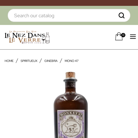
0
HOME
SPIRITUEUX
GINEBRA
MONO 47