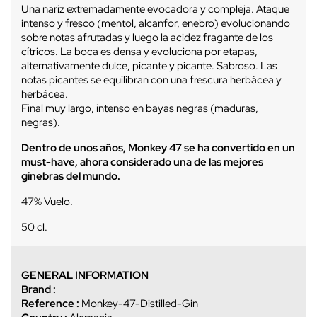
Una nariz extremadamente evocadora y compleja. Ataque
intenso y fresco (mentol, alcanfor, enebro) evolucionando
sobre notas afrutadas y luego la acidez fragante de los
cítricos. La boca es densa y evoluciona por etapas,
alternativamente dulce, picante y picante. Sabroso. Las
notas picantes se equilibran con una frescura herbácea y
herbácea.
Final muy largo, intenso en bayas negras (maduras,
negras).
Dentro de unos años, Monkey 47 se ha convertido en un
must-have, ahora considerado una de las mejores
ginebras del mundo.
47% Vuelo.
50 cl.
GENERAL INFORMATION
Brand :
Reference :
Monkey-47-Distilled-Gin