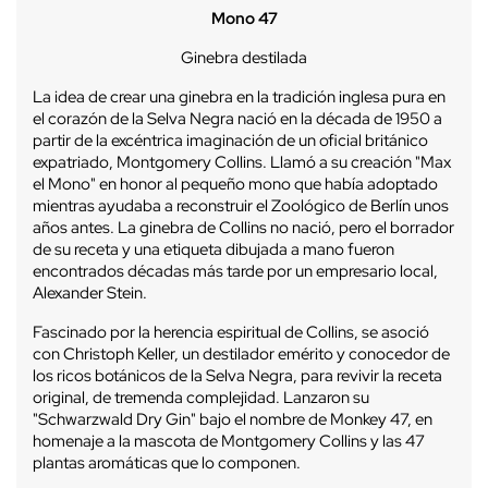
Mono 47
Ginebra destilada
La idea de crear una ginebra en la tradición inglesa pura en
el corazón de la Selva Negra nació en la década de 1950 a
partir de la excéntrica imaginación de un oficial británico
expatriado, Montgomery Collins. Llamó a su creación "Max
el Mono" en honor al pequeño mono que había adoptado
mientras ayudaba a reconstruir el Zoológico de Berlín unos
años antes. La ginebra de Collins no nació, pero el borrador
de su receta y una etiqueta dibujada a mano fueron
encontrados décadas más tarde por un empresario local,
Alexander Stein.
Fascinado por la herencia espiritual de Collins, se asoció
con Christoph Keller, un destilador emérito y conocedor de
los ricos botánicos de la Selva Negra, para revivir la receta
original, de tremenda complejidad. Lanzaron su
"Schwarzwald Dry Gin" bajo el nombre de Monkey 47, en
homenaje a la mascota de Montgomery Collins y las 47
plantas aromáticas que lo componen.