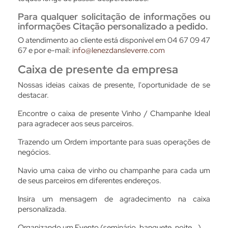
Para qualquer solicitação de informações ou
informações
Citação
personalizado a pedido.
O atendimento ao cliente está disponível em 04 67 09 47
67 e por e-mail:
info@lenezdansleverre.com
Caixa de presente da empresa
Nossas ideias
caixas de presente, l
'oportunidade de se
destacar.
Encontre o
caixa de presente
Vinho / Champanhe
Ideal
para agradecer aos seus parceiros.
Trazendo um
Ordem importante
para suas operações de
negócios.
Navio
uma caixa de vinho ou champanhe para cada um
de seus parceiros
em diferentes endereços.
Insira um
mensagem de agradecimento
na caixa
personalizada.
Organizando um
Evento
(seminário, banquete, noite...).