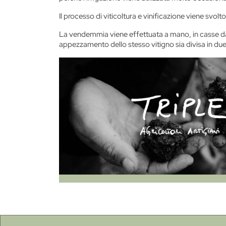
Il processo di viticoltura e vinificazione viene svolt
La vendemmia viene effettuata a mano, in casse da 
appezzamento dello stesso vitigno sia divisa in due