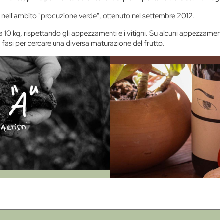
o nell'ambito
"produzione verde"
, ottenuto nel settembre 2012.
10 kg, rispettando gli appezzamenti e i vitigni. Su alcuni appezzamen
 fasi per cercare una diversa maturazione del frutto.