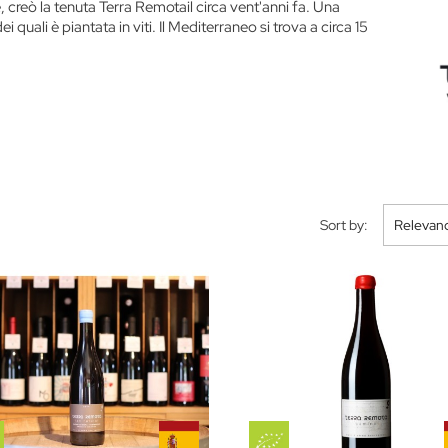
, creò la tenuta Terra Remotail circa vent'anni fa. Una
quali è piantata in viti. Il Mediterraneo si trova a circa 15
Sort by:
Relevan