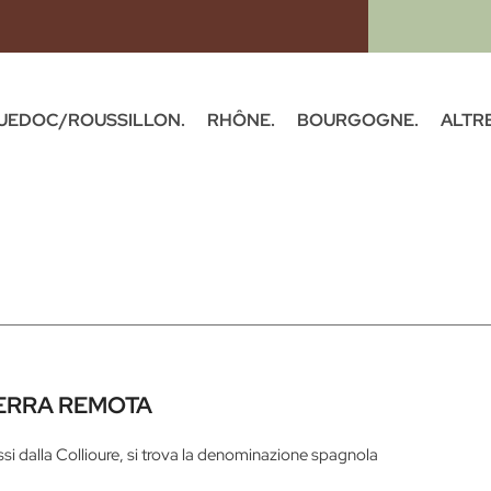
UEDOC/ROUSSILLON.
RHÔNE.
BOURGOGNE.
ALTRE
TERRA REMOTA
ssi dalla Collioure, si trova la denominazione spagnola