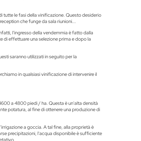
 di tutte le fasi della vinificazione. Questo desiderio
 reception che funge da sala riunioni...
nfatti, l'ingresso della vendemmia è fatto dalla
te di effettuare una selezione prima e dopo la
esti saranno utilizzati in seguito per la
hiamo in qualsiasi vinificazione di intervenire il
 4600 a 4800 piedi / ha. Questa è un'alta densità
nte potatura, al fine di ottenere una produzione di
rrigazione a goccia. A tal fine, alla proprietà è
rse precipitazioni, l'acqua disponibile è sufficiente
etativo.