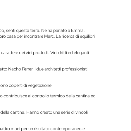
ò, sentì questa terra. Ne ha parlato a Emma,
loro casa per incontrare Marc. La ricerca di equilibri
rattere dei vini prodotti. Vini dritti ed eleganti
tto Nacho Ferrer. I due architetti professionisti
i sono coperti di vegetazione.
to contribuisce al controllo termico della cantina ed
 della cantina. Hanno creato una serie di vincoli
 quattro mani per un risultato contemporaneo e