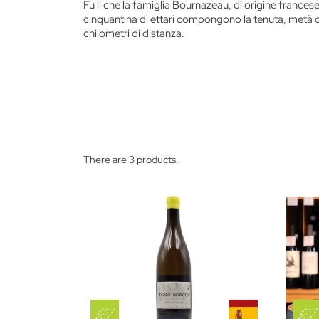
Fu lì che la famiglia Bournazeau, di origine francese
cinquantina di ettari compongono la tenuta, metà dei 
chilometri di distanza.
There are 3 products.