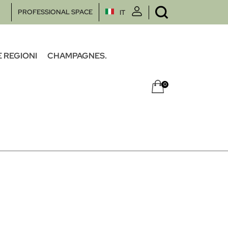
PROFESSIONAL SPACE
IT
 REGIONI
CHAMPAGNES.
0