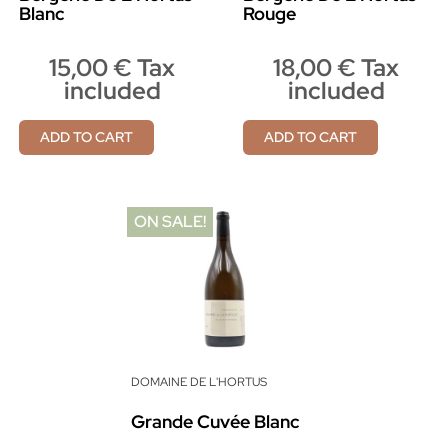
Blanc
Rouge
15,00 € Tax
18,00 € Tax
included
included
ADD TO CART
ADD TO CART
ON SALE!
DOMAINE DE L'HORTUS
Grande Cuvée Blanc