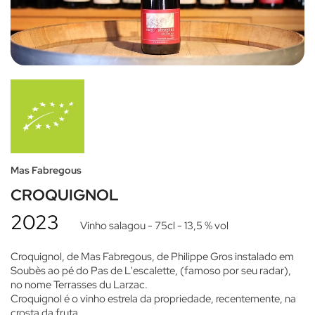
Mas Fabregous
CROQUIGNOL
2023
Vinho salagou
- 75cl
- 13,5 % vol
Croquignol, de Mas Fabregous, de Philippe Gros instalado em
Soubès ao pé do Pas de L'escalette, (famoso por seu radar),
no nome Terrasses du Larzac.
Croquignol é o vinho estrela da propriedade, recentemente, na
crosta da fruta.