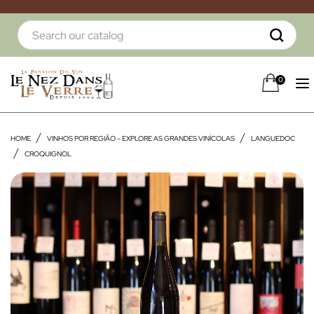
0
HOME
VINHOS POR REGIÃO – EXPLORE AS GRANDES VINÍCOLAS
LANGUEDOC
CROQUIGNOL