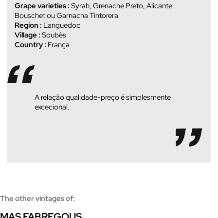
Grape varieties :
Syrah, Grenache Preto, Alicante
Bouschet ou Garnacha Tintorera
Region :
Languedoc
Village :
Soubès
Country :
França
A relação qualidade-preço é simplesmente
excecional.
The other vintages of:
MAS FABREGOUS