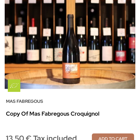
MAS FABREGOUS
Copy Of Mas Fabregous Croquignol
13,50 € Tax included
ADD TO CART