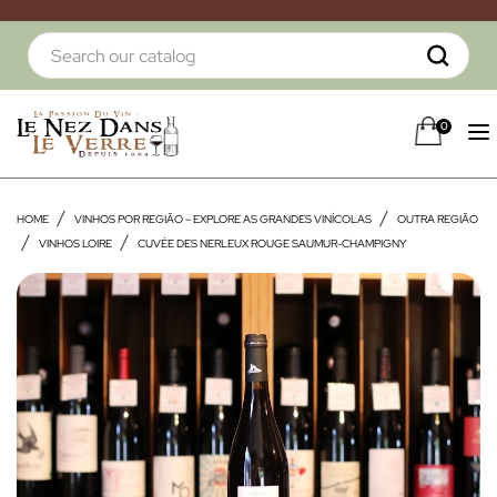
0
HOME
VINHOS POR REGIÃO – EXPLORE AS GRANDES VINÍCOLAS
OUTRA REGIÃO
VINHOS LOIRE
CUVÉE DES NERLEUX ROUGE SAUMUR-CHAMPIGNY