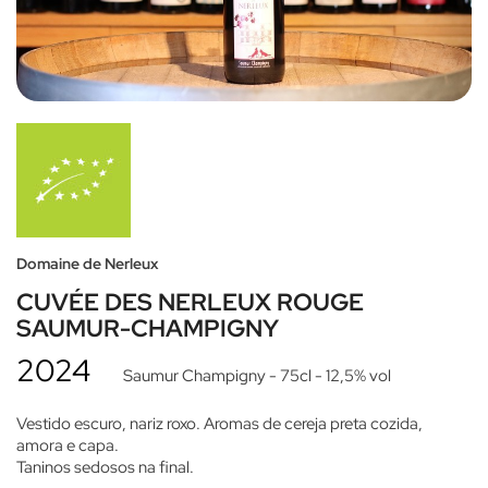
Domaine de Nerleux
CUVÉE DES NERLEUX ROUGE
SAUMUR-CHAMPIGNY
2024
Saumur Champigny
- 75cl
- 12,5% vol
Vestido escuro, nariz roxo. Aromas de cereja preta cozida,
amora e capa.
Taninos sedosos na final.