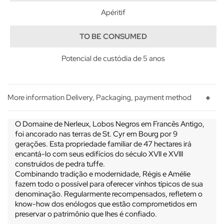
Apéritif
TO BE CONSUMED
Potencial de custódia de 5 anos
More information Delivery, Packaging, payment method
O Domaine de Nerleux, Lobos Negros em Francês Antigo,
foi ancorado nas terras de St. Cyr em Bourg por 9
gerações. Esta propriedade familiar de 47 hectares irá
encantá-lo com seus edifícios do século XVII e XVIII
construídos de pedra tuffe.
Combinando tradição e modernidade, Régis e Amélie
fazem todo o possível para oferecer vinhos típicos de sua
denominação. Regularmente recompensados, refletem o
know-how dos enólogos que estão comprometidos em
preservar o patrimônio que lhes é confiado.