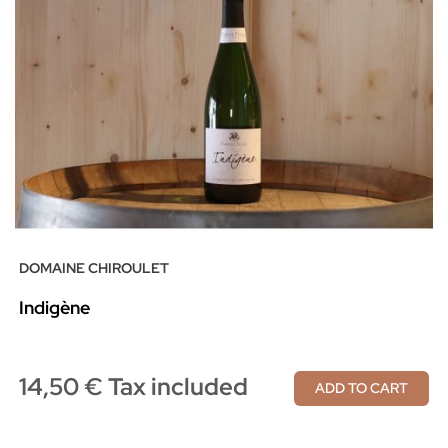
DOMAINE CHIROULET
Indigène
14,50 € Tax included
ADD TO CART