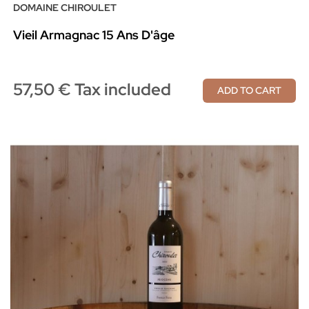
DOMAINE CHIROULET
Vieil Armagnac 15 Ans D'âge
57,50 € Tax included
ADD TO CART