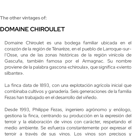
The other vintages of:
DOMAINE CHIROULET
Domaine Chiroulet es una bodega familiar ubicada en el
corazón de la región de Ténarèze, en el pueblo de Larroque-sur-
l’Osse, una de las zonas históricas de la región vinícola de
Gascuña, también famosa por el Armagnac. Su nombre
proviene de la palabra gascona «chiroula», que significa «viento
silbante».
La finca data de 1893, con una explotación agrícola inicial que
combinaba cultivos y ganadería. Seis generaciones de la familia
Fezas han trabajado en el desarrollo del viñedo.
Desde 1993, Philippe Fezas, ingeniero agrónomo y enólogo,
gestiona la finca, centrando su producción en la expresión del
terroir y la elaboración de vinos con carácter, respetando el
medio ambiente. Se esfuerza constantemente por expresar el
terroir a través de sus vinos. Los vinos son precisos y