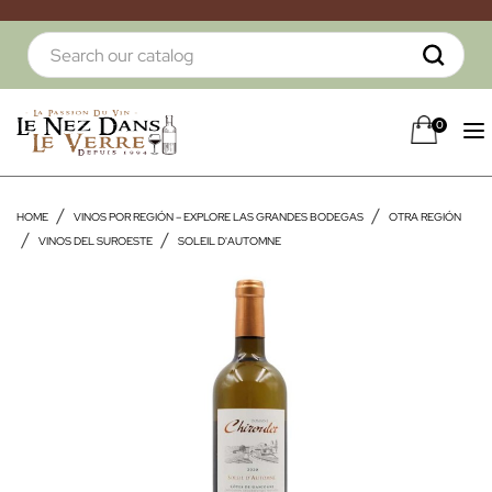
0
HOME
VINOS POR REGIÓN – EXPLORE LAS GRANDES BODEGAS
OTRA REGIÓN
VINOS DEL SUROESTE
SOLEIL D'AUTOMNE