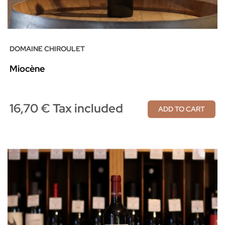
DOMAINE CHIROULET
Miocène
16,70 € Tax included
ADD TO CART