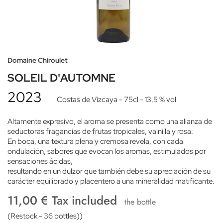
Domaine Chiroulet
SOLEIL D'AUTOMNE
2023
Costas de Vizcaya
- 75cl
- 13,5 % vol
Altamente expresivo, el aroma se presenta como una alianza de
seductoras fragancias de frutas tropicales, vainilla y rosa.
En boca, una textura plena y cremosa revela, con cada
ondulación, sabores que evocan los aromas, estimulados por
sensaciones ácidas,
resultando en un dulzor que también debe su apreciación de su
carácter equilibrado y placentero a una mineralidad matificante.
11,00 € Tax included
the bottle
(Restock - 36 bottles))