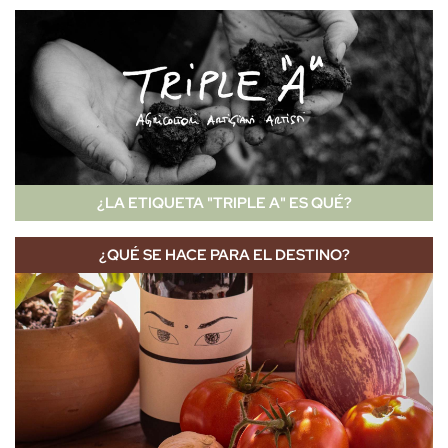
¿LA ETIQUETA "TRIPLE A" ES QUÉ?
¿QUÉ SE HACE PARA EL DESTINO?