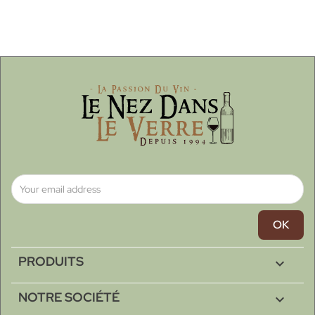
PRODUITS

NOTRE SOCIÉTÉ
