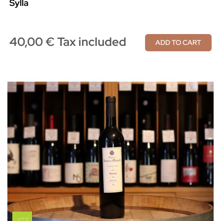
Sylla
40,00 € Tax included
ADD TO CART