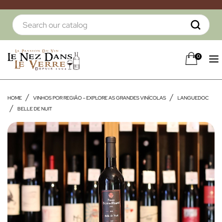
0
HOME
VINHOS POR REGIÃO – EXPLORE AS GRANDES VINÍCOLAS
LANGUEDOC
BELLE DE NUIT