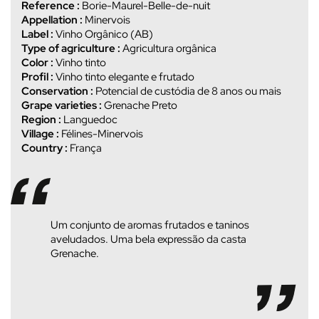
Reference :
Borie-Maurel-Belle-de-nuit
Appellation :
Minervois
Label :
Vinho Orgânico (AB)
Type of agriculture :
Agricultura orgânica
Color :
Vinho tinto
Profil :
Vinho tinto elegante e frutado
Conservation :
Potencial de custódia de 8 anos ou mais
Grape varieties :
Grenache Preto
Region :
Languedoc
Village :
Félines-Minervois
Country :
França
Um conjunto de aromas frutados e taninos
aveludados. Uma bela expressão da casta
Grenache.