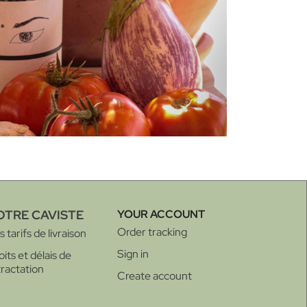
OTRE CAVISTE
YOUR ACCOUNT
Order tracking
 tarifs de livraison
Sign in
oits et délais de
tractation
Create account