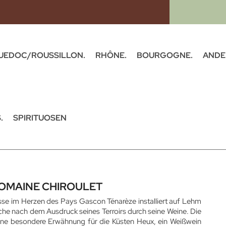
UEDOC/ROUSSILLON.
RHÔNE.
BOURGOGNE.
ANDE
.
SPIRITUOSEN
DOMAINE CHIROULET
se im Herzen des Pays Gascon Ténarèze installiert auf Lehm
che nach dem Ausdruck seines Terroirs durch seine Weine. Die
ine besondere Erwähnung für die Küsten Heux, ein Weißwein