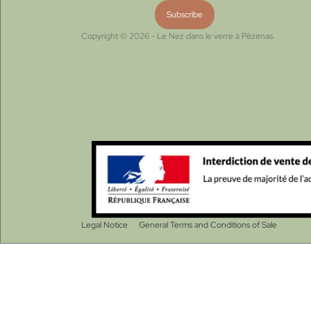
Copyright © 2026 - Le Nez dans le verre à Pézenas.
Legal Notice
General Terms and Conditions of Sale