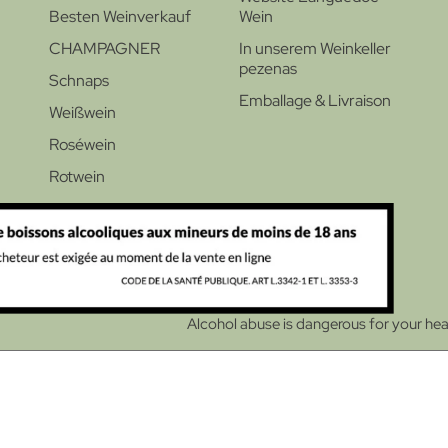
Besten Weinverkauf
Wein
CHAMPAGNER
In unserem Weinkeller
pezenas
Schnaps
Emballage & Livraison
Weißwein
Roséwein
Rotwein
Alcohol abuse is dangerous for your he