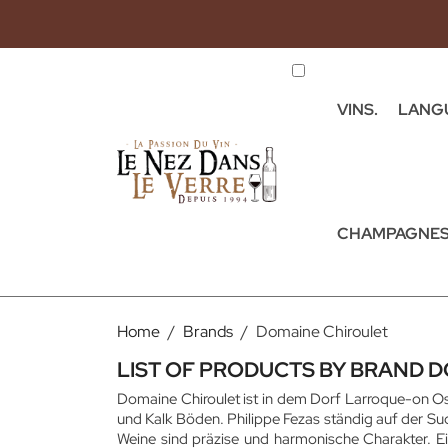
VINS.
LANG
CHAMPAGNES
Home
Brands
Domaine Chiroulet
LIST OF PRODUCTS BY BRAND 
Domaine Chiroulet ist in dem Dorf Larroque-on Os
und Kalk Böden. Philippe Fezas ständig auf der Su
Weine sind präzise und harmonische Charakter. E