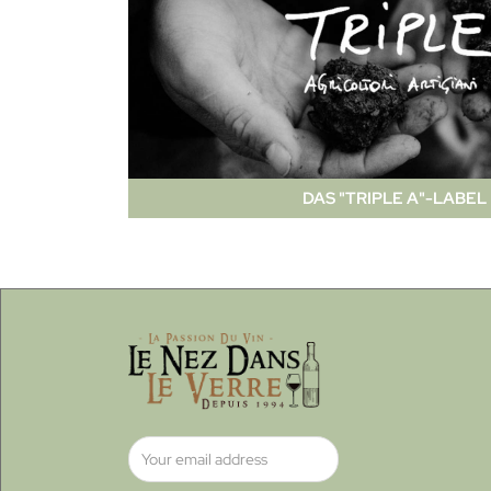
DAS "TRIPLE A"-LABEL 