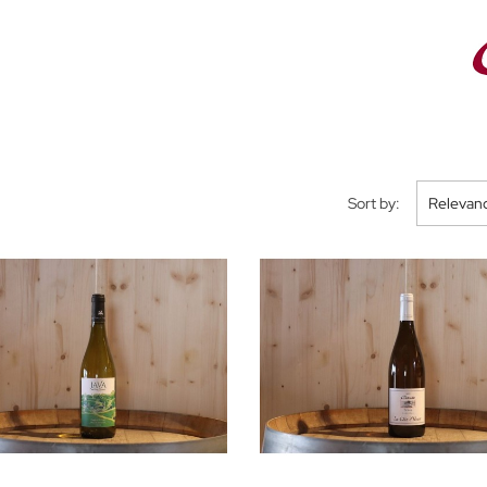
Sort by:
Relevan