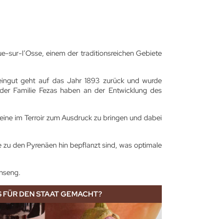
e-sur-l’Osse, einem der traditionsreichen Gebiete
eingut geht auf das Jahr 1893 zurück und wurde
 der Familie Fezas haben an der Entwicklung des
Weine im Terroir zum Ausdruck zu bringen und dabei
zu den Pyrenäen hin bepflanzt sind, was optimale
anseng.
S FÜR DEN STAAT GEMACHT?