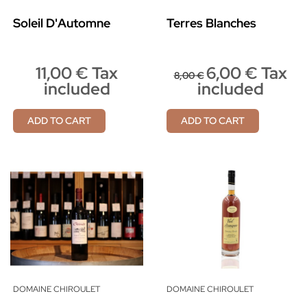
Soleil D'Automne
Terres Blanches
11,00 € Tax
6,00 € Tax
8,00 €
included
included
ADD TO CART
ADD TO CART
DOMAINE CHIROULET
DOMAINE CHIROULET