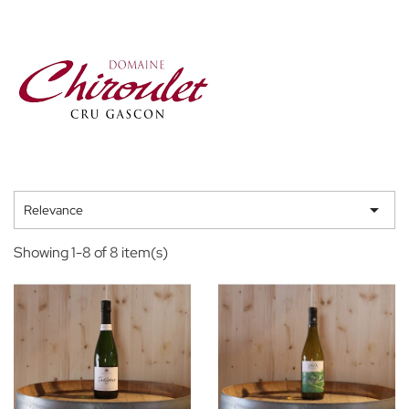

Relevance
Showing 1-8 of 8 item(s)