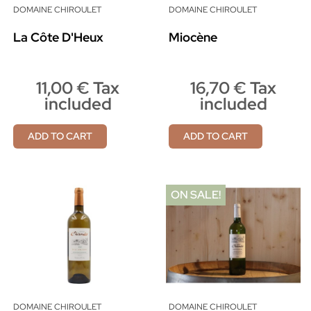
DOMAINE CHIROULET
DOMAINE CHIROULET
La Côte D'Heux
Miocène
11,00 € Tax
16,70 € Tax
included
included
ADD TO CART
ADD TO CART
ON SALE!
DOMAINE CHIROULET
DOMAINE CHIROULET