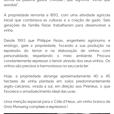
assobia”.
A propriedade remonta a 1893, com uma atividade agrícola
inicial que combinava as culturas e a criação de gado. Seis
gerações da família Fezas trabalharam para desenvolver a
vinha.
Desde 1993 que Philippe Fezas, engenheiro agrónomo e
enólogo, gere a propriedade, focando a sua produção na
expressão do terroir e na elaboração de vinhos com
personalidade, respeitando o meio ambiente. Procura
constantemente expressar o terroir através dos seus vinhos. Os
vinhos são precisos e harmoniosos no seu carácter.
Hoje, a propriedade abrange aproximadamente 40 a 45
hectares de vinha plantada em solos predominantemente
argilo-calcários, virada a sul, em direção aos Pirenéus, o que
favorece o amadurecimento ideal das uvas.
Uma menção especial para o Côte d’Heux, um vinho branco de
Gros Manseng complexo e expressivo !