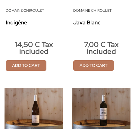
DOMAINE CHIROULET
DOMAINE CHIROULET
Indigène
Java Blanc
14,50 € Tax
7,00 € Tax
included
included
ADD TO CART
ADD TO CART