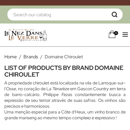
0
Home
Brands
Domaine Chiroulet
LIST OF PRODUCTS BY BRAND DOMAINE
CHIROULET
A propriedade chiroulet está localizada na vila de Larroque-sur-
l'Osse, no coração de La Ténarèze em Gascon Country em terra
de barro-calcário. Philippe Fezas constantemente busca a
expressão de seu terroir através de suas safras. Os vinhos são
precisos e harmoniosos.
Uma menção especial para a Côte d'Heux, um vinho branco de
grande manseng ao mesmo tempo complexo e expressivo !