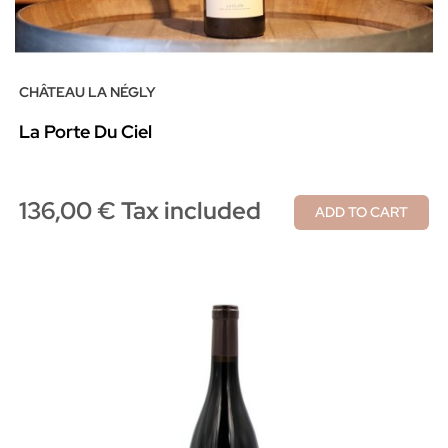
CHÂTEAU LA NÉGLY
La Porte Du Ciel
136,00 € Tax included
ADD TO CART