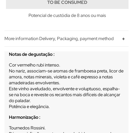
TO BE CONSUMED
Potencial de custódia de 8 anos ou mais
More information Delivery, Packaging, payment method
Notas de degustação :
Cor vermelho rubi intenso.
No nariz, associam-se aromas de framboesa preta, licor de
amora, notas minerais, violeta e café expresso a notas
amadeiradas envolventes.
Este vinho aveludado, envolvente e voluptuoso, espalha-
se na boca e reveste os recantos mais difíceis de alcançar
do paladar.
Potência e elegância.
Harmonização :
Tournedos Rossini.