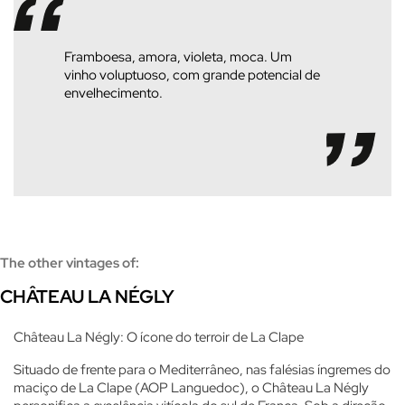
Framboesa, amora, violeta, moca. Um
vinho voluptuoso, com grande potencial de
envelhecimento.
The other vintages of:
CHÂTEAU LA NÉGLY
Château La Négly: O ícone do terroir de La Clape
Situado de frente para o Mediterrâneo, nas falésias íngremes do
maciço de La Clape (AOP Languedoc), o Château La Négly