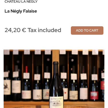
CHÂTEAU LA NÉGLY
La Négly Falaise
24,20 € Tax included
ADD TO CART