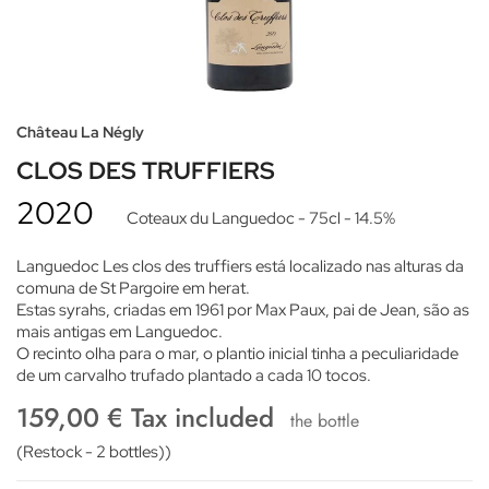
Château La Négly
CLOS DES TRUFFIERS
2020
Coteaux du Languedoc
- 75cl
- 14.5%
Languedoc Les clos des truffiers está localizado nas alturas da
comuna de St Pargoire em herat.
Estas syrahs, criadas em 1961 por Max Paux, pai de Jean, são as
mais antigas em Languedoc.
O recinto olha para o mar, o plantio inicial tinha a peculiaridade
de um carvalho trufado plantado a cada 10 tocos.
159,00 € Tax included
the bottle
(Restock - 2 bottles))