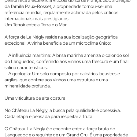
personifica a excelência vitícola do sul de França. Sob a direção
da família Paux-Rosset, a propriedade tornou-se uma
referência mundial, regularmente aclamada pelos críticos
internacionais mais prestigiados.
Um Terroir entre a Terra e o Mar
A força de La Négly reside na sua localização geográfica
excecional. A vinha beneficia de um microclima único:
A influência marítima: A brisa marinha ameniza o calor do sol
do Languedoc, conferindo aos vinhos uma frescura e um final
salino característicos.
A geologia: Um solo composto por calcários lacustres e
argilas, que confere aos vinhos uma estrutura e uma
mineralidade profunda.
Uma viticultura de alta costura
No Château La Négly, a busca pela qualidade é obsessiva.
Cada etapa é pensada para respeitar a fruta.
O Château La Négly é o encontro entre a força bruta do
Languedoc e o requinte de um Grand Cru. É uma propriedade