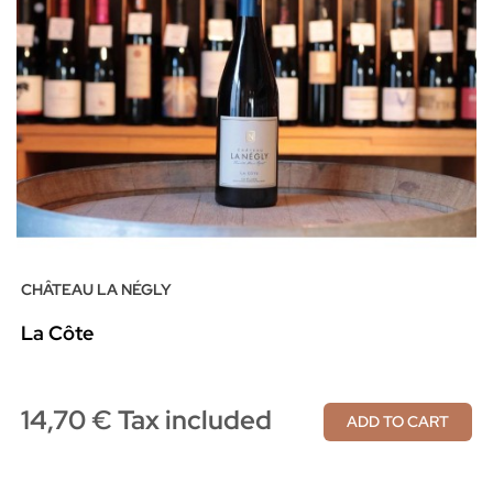
CHÂTEAU LA NÉGLY
La Côte
14,70 € Tax included
ADD TO CART