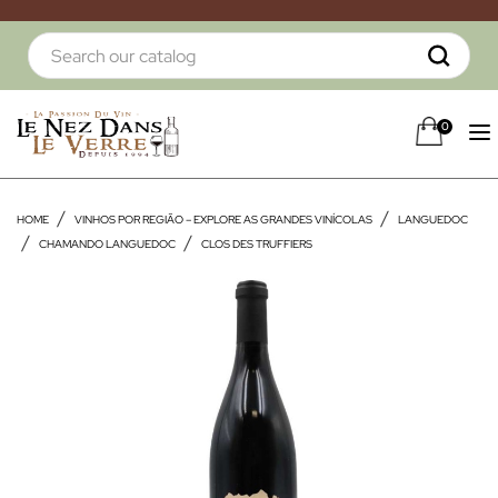
0
HOME
VINHOS POR REGIÃO – EXPLORE AS GRANDES VINÍCOLAS
LANGUEDOC
CHAMANDO LANGUEDOC
CLOS DES TRUFFIERS