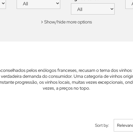
Show/hide more options
onselhados pelos enólogos franceses, recusam o tema dos vinhos var
a verdadeira demanda do consumidor. Uma categoria de vinhos origina
ante progressão, os vinhos locais, muitas vezes excepcionais, onde
vezes, a preços no topo.
Sort by:
Relevan