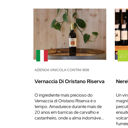
AZIENDA VINICOLA CONTINI 1898
Vernaccia Di Oristano Riserva
Nere
O ingrediente mais precioso do
Un vin
Vernaccia di Oristano Riserva é o
magnif
tempo. Amadurece durante mais de
percut
20 anos em barricas de carvalho e
ensuit
castanheiro, onde a alma indomáve...
volcan
fumée