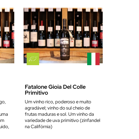
Fatalone Gioia Del Colle
Primitivo
go,
Um vinho rico, poderoso e muito
agradável; vinho do sul cheio de
 uma
frutas maduras e sol. Um vinho da
um
variedade de uva primitivo (zinfandel
uido,
na Califórnia)