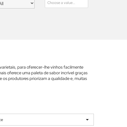
ietais, para oferecer-lhe vinhos facilmente
is oferece uma paleta de sabor incrível graças
 os produtores priorizam a qualidade e, muitas

ce