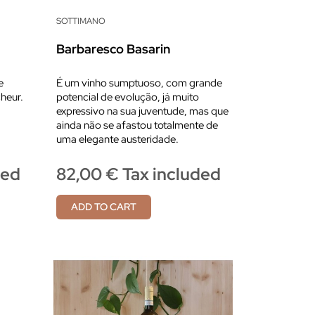
SOTTIMANO
Barbaresco Basarin
e
É um vinho sumptuoso, com grande
cheur.
potencial de evolução, já muito
expressivo na sua juventude, mas que
ainda não se afastou totalmente de
uma elegante austeridade.
ded
82,00 € Tax included
ADD TO CART