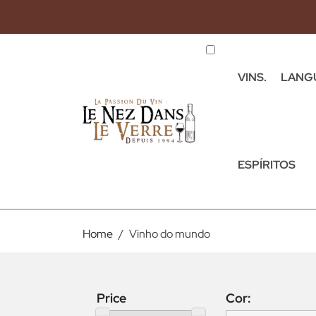
VINS.
LANG
ESPÍRITOS
Home
Vinho do mundo
Price
Cor: