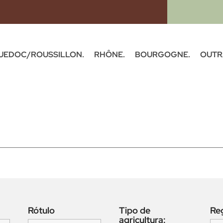
UEDOC/ROUSSILLON.
RHÔNE.
BOURGOGNE.
OUTR
Rótulo
Tipo de
Re
agricultura: