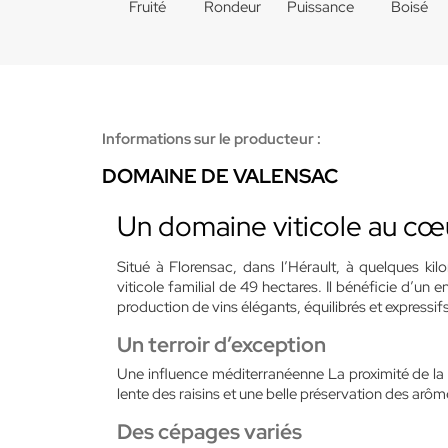
Fruité
Rondeur
Puissance
Boisé
Informations sur le producteur :
DOMAINE DE VALENSAC
Un domaine viticole au c
Situé à Florensac, dans l’Hérault, à quelques k
viticole familial de 49 hectares. Il bénéficie d’un e
production de vins élégants, équilibrés et expressifs
Un terroir d’exception
Une influence méditerranéenne La proximité de la 
lente des raisins et une belle préservation des arôm
Des cépages variés