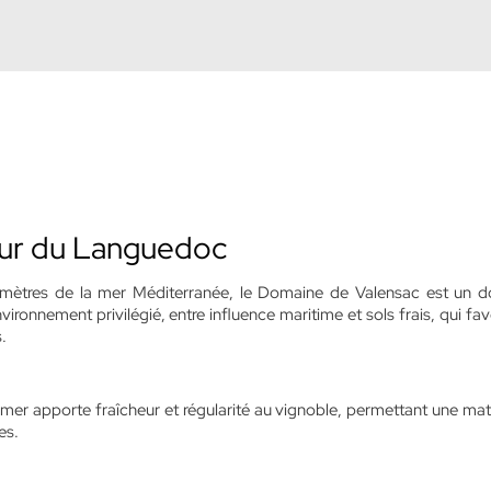
œur du Languedoc
ilomètres de la mer Méditerranée, le Domaine de Valensac est un 
nvironnement privilégié, entre influence maritime et sols frais, qui fav
.
mer apporte fraîcheur et régularité au vignoble, permettant une mat
es.