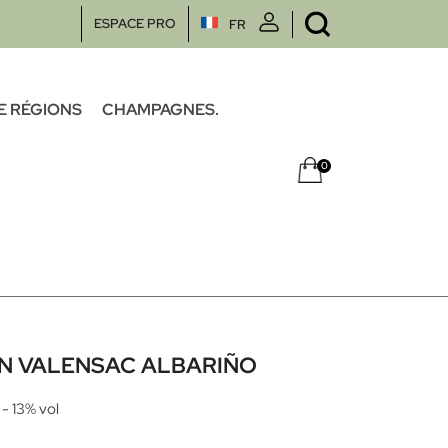
ESPACE PRO
FR
E RÉGIONS
CHAMPAGNES.
0
N VALENSAC ALBARIÑO
- 13% vol