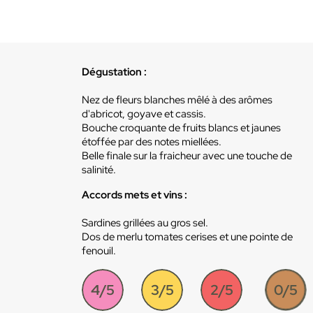
Dégustation :
Nez de fleurs blanches mêlé à des arômes
d'abricot, goyave et cassis.
Bouche croquante de fruits blancs et jaunes
étoffée par des notes miellées.
Belle finale sur la fraicheur avec une touche de
salinité.
Accords mets et vins :
Sardines grillées au gros sel.
Dos de merlu tomates cerises et une pointe de
fenouil.
4/5
3/5
2/5
0/5