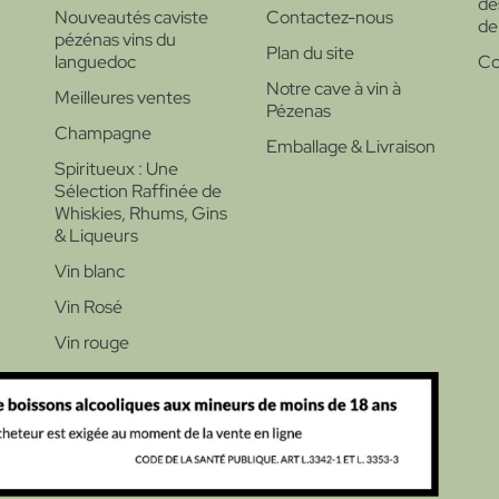
de
Nouveautés caviste
Contactez-nous
de
pézénas vins du
Plan du site
languedoc
Co
Notre cave à vin à
Meilleures ventes
Pézenas
Champagne
Emballage & Livraison
Spiritueux : Une
Sélection Raffinée de
Whiskies, Rhums, Gins
& Liqueurs
Vin blanc
Vin Rosé
Vin rouge