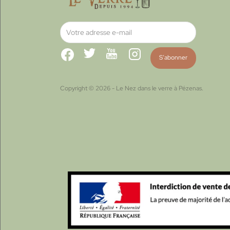
Facebook
Twitter
YouTube
Instagram
Copyright © 2026 - Le Nez dans le verre à Pézenas.