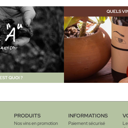
QUELS VI
’EST QUOI ?
PRODUITS
INFORMATIONS
V
Nos vins en promotion
Paiement sécurisé
Les