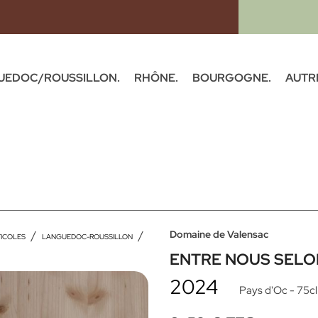
UEDOC/ROUSSILLON.
RHÔNE.
BOURGOGNE.
AUTR
Domaine de Valensac
TICOLES
LANGUEDOC-ROUSSILLON
ENTRE NOUS SELO
2024
Pays d'Oc
- 75cl