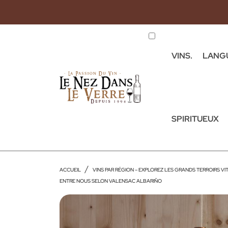
VINS.
LANG
SPIRITUEUX
ACCUEIL
VINS PAR RÉGION – EXPLOREZ LES GRANDS TERROIRS VI
ENTRE NOUS SELON VALENSAC ALBARIÑO