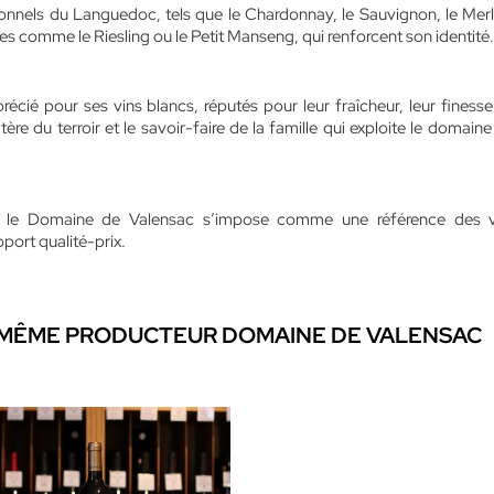
onnels du Languedoc, tels que le Chardonnay, le Sauvignon, le Merlo
es comme le Riesling ou le Petit Manseng, qui renforcent son identité.
cié pour ses vins blancs, réputés pour leur fraîcheur, leur finesse 
ère du terroir et le savoir-faire de la famille qui exploite le domain
roir, le Domaine de Valensac s’impose comme une référence des 
ort qualité-prix.
 MÊME PRODUCTEUR DOMAINE DE VALENSAC