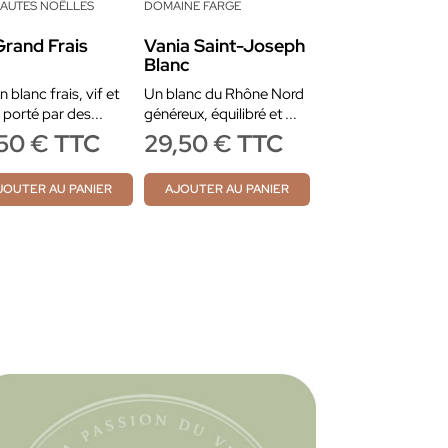
HAUTES NOËLLES
DOMAINE FARGE
Grand Frais
Vania Saint-Joseph
Blanc
n blanc frais, vif et
Un blanc du Rhône Nord
 porté par des...
généreux, équilibré et ...
,50 € TTC
29,50 € TTC
JOUTER AU PANIER
AJOUTER AU PANIER