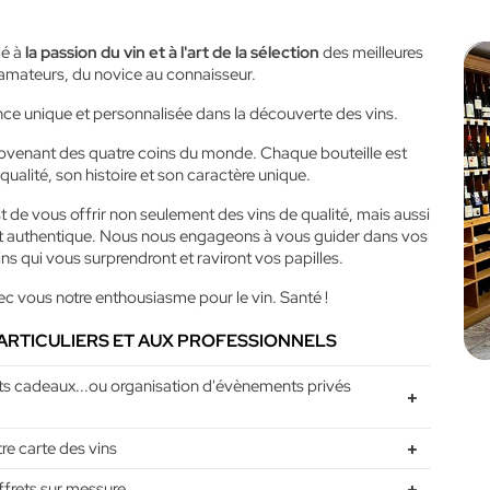
ié à
la passion du vin et à l'art de la sélection
des meilleures
 amateurs, du novice au connaisseur.
ence unique et personnalisée dans la découverte des vins.
ovenant des quatre coins du monde. Chaque bouteille est
ualité, son histoire et son caractère unique.
st de vous offrir non seulement des vins de qualité, mais aussi
 et authentique. Nous nous engageons à vous guider dans vos
ins qui vous surprendront et raviront vos papilles.
c vous notre enthousiasme pour le vin. Santé !
ARTICULIERS ET AUX PROFESSIONNELS
ts cadeaux...ou organisation d'évènements privés
 carte des vins
frets sur messure