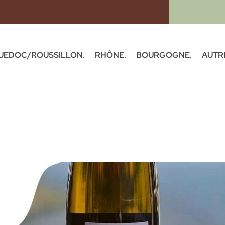
UEDOC/ROUSSILLON.
RHÔNE.
BOURGOGNE.
AUTR