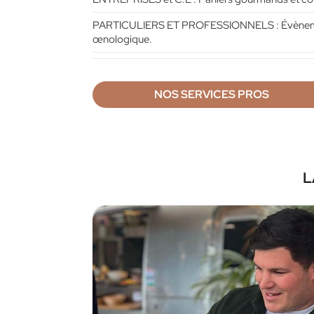
PARTICULIERS ET PROFESSIONNELS : Évènements
œnologique.
NOS SERVICES PROS
L