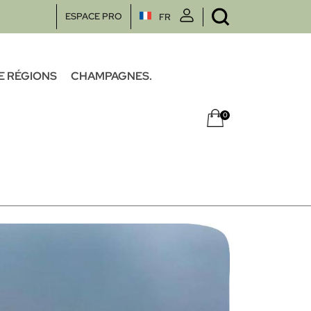
ESPACE PRO
FR
E RÉGIONS
CHAMPAGNES.
0