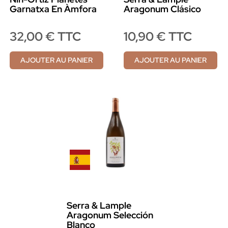
Garnatxa En Àmfora
Aragonum Clásico
32,00 € TTC
10,90 € TTC
AJOUTER AU PANIER
AJOUTER AU PANIER
Serra & Lample
Aragonum Selección
Blanco