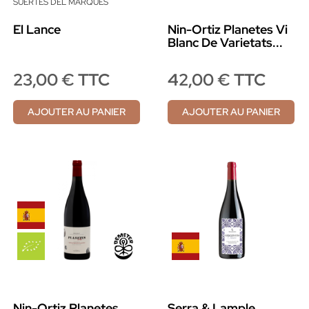
SUERTES DEL MARQUÉS
El Lance
Nin-Ortiz Planetes Vi
Blanc De Varietats...
23,00 € TTC
42,00 € TTC
AJOUTER AU PANIER
AJOUTER AU PANIER
Nin-Ortiz Planetes
Serra & Lample