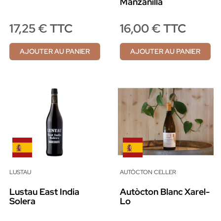
Manzanilla
17,25 € TTC
16,00 € TTC
AJOUTER AU PANIER
AJOUTER AU PANIER
LUSTAU
AUTÒCTON CELLER
Lustau East India
Autòcton Blanc Xarel-
Solera
Lo