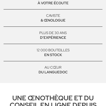
À VOTRE ÉCOUTE
CAVISTE
& ŒNOLOGUE
PLUS DE 30 ANS
D’EXPÉRIENCE
12 000 BOUTEILLES
EN STOCK
AU CŒUR
DU LANGUEDOC
UNE ŒNOTHÈQUE ET DU
CONSEIL EN LIGNE DEPUIS