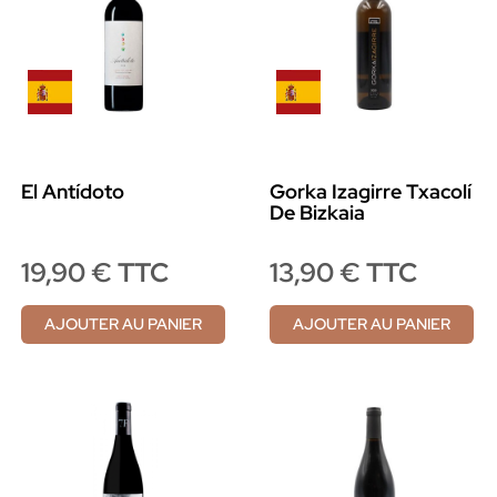
El Antídoto
Gorka Izagirre Txacolí
De Bizkaia
19,90 € TTC
13,90 € TTC
AJOUTER AU PANIER
AJOUTER AU PANIER