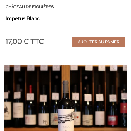
CHÂTEAU DE FIGUIÈRES
Impetus Blanc
17,00 € TTC
AJOUTER AU PANIER