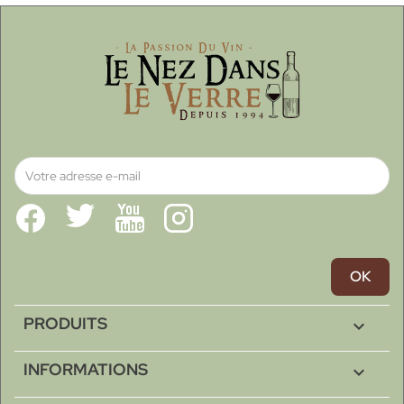
Facebook
Twitter
YouTube
Instagram
PRODUITS

INFORMATIONS
