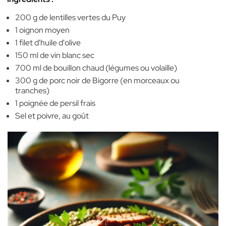
200 g de lentilles vertes du Puy
1 oignon moyen
1 filet d'huile d'olive
150 ml de vin blanc sec
700 ml de bouillon chaud (légumes ou volaille)
300 g de porc noir de Bigorre (en morceaux ou
tranches)
1 poignée de persil frais
Sel et poivre, au goût