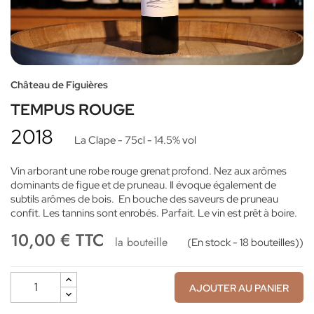
Château de Figuières
TEMPUS ROUGE
2018
La Clape
- 75cl
- 14.5% vol
Vin arborant une robe rouge grenat profond. Nez aux arômes
dominants de figue et de pruneau. Il évoque également de
subtils arômes de bois. En bouche des saveurs de pruneau
confit. Les tannins sont enrobés. Parfait. Le vin est prêt à boire.
10,00 € TTC
la bouteille
(En stock - 18 bouteilles))
AJOUTER AU PANIER