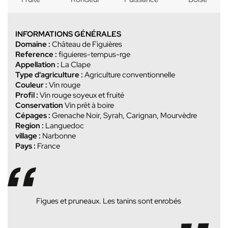
INFORMATIONS GÉNÉRALES
Domaine :
Château de Figuières
Reference :
figuieres-tempus-rge
Appellation :
La Clape
Type d'agriculture :
Agriculture conventionnelle
Couleur :
Vin rouge
Profil :
Vin rouge soyeux et fruité
Conservation
Vin prêt à boire
Cépages :
Grenache Noir, Syrah, Carignan, Mourvèdre
Region :
Languedoc
village :
Narbonne
Pays :
France
Figues et pruneaux. Les tanins sont enrobés