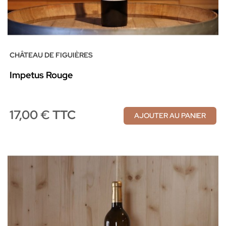
CHÂTEAU DE FIGUIÈRES
Impetus Rouge
17,00 € TTC
AJOUTER AU PANIER