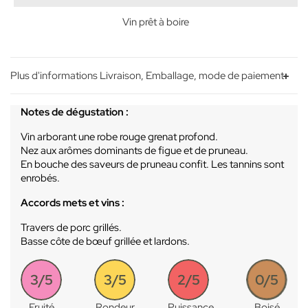
Vin prêt à boire
Plus d'informations Livraison, Emballage, mode de paiement
Notes de dégustation :
Vin arborant une robe rouge grenat profond.
Nez aux arômes dominants de figue et de pruneau.
En bouche des saveurs de pruneau confit. Les tannins sont
enrobés.
Accords mets et vins :
Travers de porc grillés.
Basse côte de bœuf grillée et lardons.
3/5
3/5
2/5
0/5
Fruité
Rondeur
Puissance
Boisé