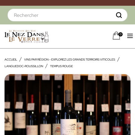
0
ACCUEIL
VINS PAR RÉGION – EXPLOREZ LES GRANDS TERROIRS VITICOLES
LANGUEDOC-ROUSSILLON
TEMPUS ROUGE