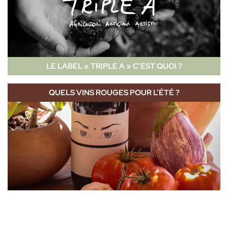
LE LABEL « TRIPLE A » C’EST QUOI ?
QUELS VINS ROUGES POUR L’ÉTÉ ?